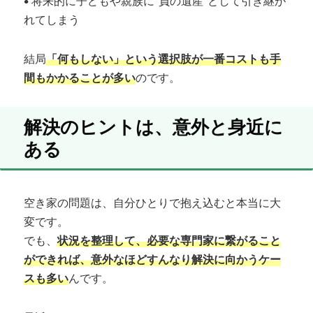
• 将来的に子どもや親族に“負の遺産”として引き継が
れてしまう
結局
「何もしない」という選択肢が一番コストも手
間もかかることが多い
のです。
解決のヒントは、意外と身近に
ある
空き家の問題は、自分ひとりで抱え込むと本当に大
変です。
でも、
状況を整理して、必要な専門家に繋がること
ができれば、意外なほどすんなり解決に向かうケー
スも多い
んです。