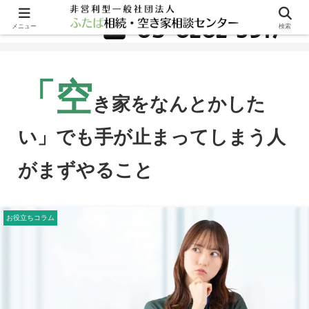
無料相談はこちら
03-6262-5917
メニュー
検索
「空
き家をなんとかした
い」でも手が止まってしまう人
がまずやること
お役立ちコラム