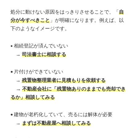
処分に動けない原因をはっきりさせることで、「
自
分が今すべきこと
」が明確になります。例えば、以
下のようなイメージです。
• 相続登記が済んでいない
→
司法書士に相談する
•
片付けができていない
→
残置物整理業者に見積もりを依頼する
→
不動産会社に「残置物ありのままでも売却でき
るか」相談してみる
•
建物が老朽化していて、売るには解体が必要
→
まずは不動産屋へ相談してみる