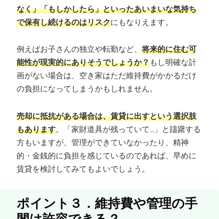
なく」「もしかしたら」といったあいまいな気持ち
で保有し続けるのはリスク
にもなりえます。
例えばお子さんの独立や転勤など、
将来的に住む可
能性が現実的にありそうでしょうか？
もし明確な計
画がない場合は、空き家はただ維持費がかかるだけ
の負担になってしまうかもしれません。
売却に抵抗がある場合は、賃貸に出すという選択肢
もあります
。「家財道具が残っていて…」と躊躇する
方もいますが、管理ができていなかったり、精神
的・金銭的に負担を感じているのであれば、早めに
賃貸を検討してみてもよいでしょう。
ポイント３．維持費や管理の手
間は許容できる？