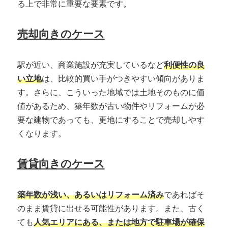
る上で非常に重要な要素です。
売却向きのケース
駅が近い、商業施設が充実しているなど
利便性の良
い立地
は、比較的買い手がつきやすい傾向がありま
す。さらに、こういった地域では土地そのものに価
値があるため、築年数が古い物件やリフォームが必
要な建物であっても、更地にすることで売却しやす
くなります。
賃貸向きのケース
築年数が浅い、あるいはリフォーム済み
であればそ
のまま賃貸に出せる可能性があります。また、古く
ても
人気エリアにある、または地方で駐車場が確保