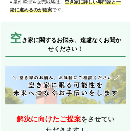
• 条件整理や販売戦略は、
空き家に詳しい専門家と一
緒に進めるのが確実
です。
空
き家に関するお悩み、遠慮なくお聞か
せください！
解決に向けたご提案
をさせてい
ただきます！