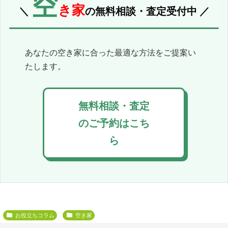
空
き家
＼
の無料相談・査定受付中 ／
あなたの空き家に合った最適な方法をご提案い
たします。
無料相談・査定
のご予約はこち
ら
お役立ちコラム
空き家