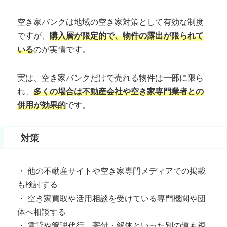
空き家バンクは地域の空き家対策として有効な制度
ですが、
購入層が限定的で、物件の露出が限られて
いる
のが実情です。
実は、空き家バンクだけで売れる物件は一部に限ら
れ、
多くの場合は不動産会社や空き家専門業者との
併用が効果的
です。
対策
・ 他の不動産サイトや空き家専門メディアでの掲載
も検討する
・ 空き家買取や活用相談を受けている専門機関や団
体へ相談する
・ 賃貸や管理代行、寄付・解体といった別の道も視