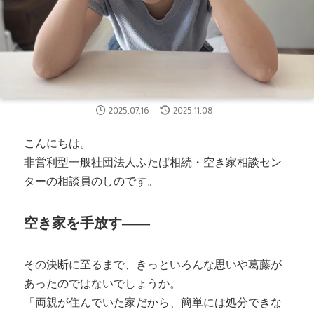
2025.07.16
2025.11.08
こんにちは。
非営利型一般社団法人ふたば相続・空き家相談セン
ターの相談員のしのです。
空き家を手放す――
その決断に至るまで、きっといろんな思いや葛藤が
あったのではないでしょうか。
「両親が住んでいた家だから、簡単には処分できな