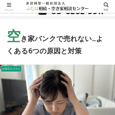
無料相談はこちら
03-6262-5917
メニュー
検索
空
き家バンクで売れない…よ
くある6つの原因と対策
お役立ちコラム